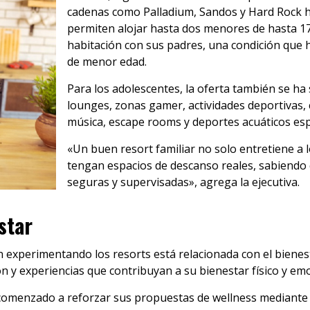
cadenas como Palladium, Sandos y Hard Rock 
permiten alojar hasta dos menores de hasta 17
habitación con sus padres, una condición que h
de menor edad.
Para los adolescentes, la oferta también se ha 
lounges, zonas gamer, actividades deportivas, c
música, escape rooms y deportes acuáticos es
«Un buen resort familiar no solo entretiene a 
tengan espacios de descanso reales, sabiendo q
seguras y supervisadas», agrega la ejecutiva.
star
 experimentando los resorts está relacionada con el bienes
n y experiencias que contribuyan a su bienestar físico y emo
 comenzado a reforzar sus propuestas de wellness mediante 