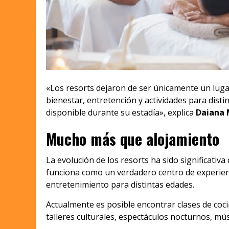
«Los resorts dejaron de ser únicamente un lug
bienestar, entretención y actividades para dist
disponible durante su estadía», explica
Daiana 
Mucho más que alojamiento
La evolución de los resorts ha sido significati
funciona como un verdadero centro de experienc
entretenimiento para distintas edades.
Actualmente es posible encontrar clases de coci
talleres culturales, espectáculos nocturnos, m