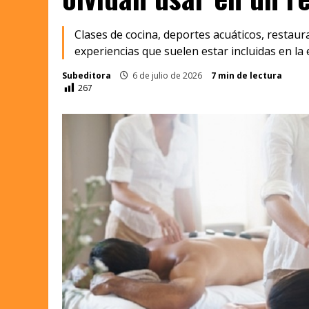
Clases de cocina, deportes acuáticos, restaur
experiencias que suelen estar incluidas en l
Subeditora
6 de julio de 2026
7 min de lectura
267