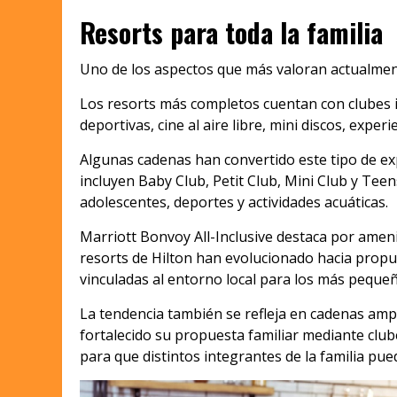
Resorts para toda la familia
Uno de los aspectos que más valoran actualmente
Los resorts más completos cuentan con clubes in
deportivas, cine al aire libre, mini discos, exper
Algunas cadenas han convertido este tipo de ex
incluyen Baby Club, Petit Club, Mini Club y Teen
adolescentes, deportes y actividades acuáticas.
Marriott Bonvoy All-Inclusive destaca por ameni
resorts de Hilton han evolucionado hacia propue
vinculadas al entorno local para los más peque
La tendencia también se refleja en cadenas amp
fortalecido su propuesta familiar mediante club
para que distintos integrantes de la familia pu