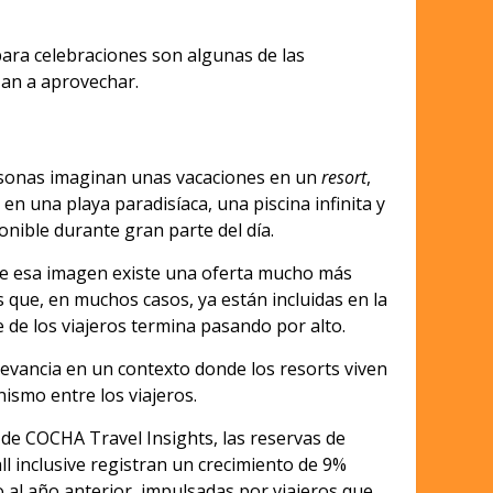
para celebraciones son algunas de las
zan a aprovechar.
sonas imaginan unas vacaciones en un
resort
,
en una playa paradisíaca, una piscina infinita y
onible durante gran parte del día.
de esa imagen existe una oferta mucho más
 que, en muchos casos, ya están incluidas en la
e de los viajeros termina pasando por alto.
levancia en un contexto donde los resorts viven
smo entre los viajeros.
de COCHA Travel Insights, las reservas de
l inclusive registran un crecimiento de 9%
 al año anterior, impulsadas por viajeros que