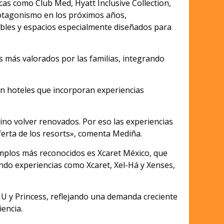
cas como Club Med, Hyatt Inclusive Collection,
protagonismo en los próximos años,
ables y espacios especialmente diseñados para
 más valorados por las familias, integrando
an hoteles que incorporan experiencias
no volver renovados. Por eso las experiencias
ferta de los resorts», comenta Mediña.
jemplos más reconocidos es Xcaret México, que
endo experiencias como Xcaret, Xel-Há y Xenses,
IU y Princess, reflejando una demanda creciente
encia.