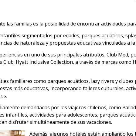
 las familias es la posibilidad de encontrar actividades par
fantiles segmentados por edades, parques acuáticos, splash
iencias de naturaleza y propuestas educativas vinculadas a la 
periencias en uno de sus principales atributos. Club Med, p
s Club. Hyatt Inclusive Collection, a través de marcas como 
ties familiares como parques acuáticos, lazy rivers y clubes 
stas más educativas, incorporando talleres culturales, activ
ños.
liamente demandadas por los viajeros chilenos, como Pallad
es infantiles, actividades para adolescentes, parques acuáti
edan disfrutar simultáneamente de sus vacaciones.
Además, algunos hoteles están ampliando los b