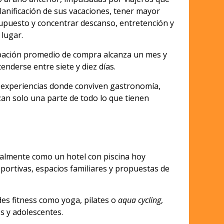
planificación de sus vacaciones, tener mayor
upuesto y concentrar descanso, entretención y
 lugar.
ipación promedio de compra alcanza un mes y
tenderse entre siete y diez días.
e experiencias donde conviven gastronomía,
zan solo una parte de todo lo que tienen
ipalmente como un hotel con piscina hoy
portivas, espacios familiares y propuestas de
des fitness como yoga, pilates o
aqua cycling
,
s y adolescentes.