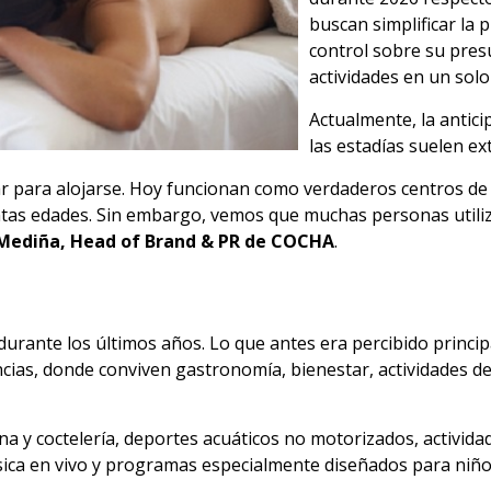
buscan simplificar la 
control sobre su pres
actividades en un solo
Actualmente, la antic
las estadías suelen ex
ar para alojarse. Hoy funcionan como verdaderos centros d
intas edades. Sin embargo, vemos que muchas personas utili
Mediña, Head of Brand & PR de COCHA
.
va durante los últimos años. Lo que antes era percibido princ
ias, donde conviven gastronomía, bienestar, actividades de
na y coctelería, deportes acuáticos no motorizados, activida
úsica en vivo y programas especialmente diseñados para niño