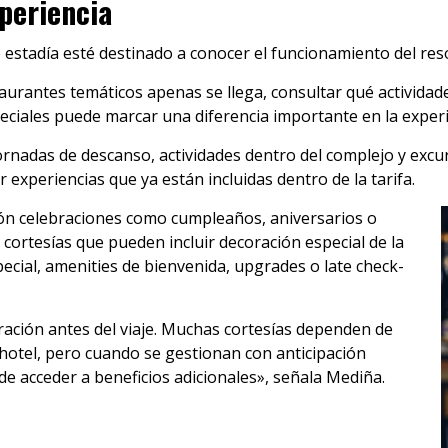
periencia
stadía esté destinado a conocer el funcionamiento del reso
urantes temáticos apenas se llega, consultar qué actividades
eciales puede marcar una diferencia importante en la experie
jornadas de descanso, actividades dentro del complejo y excu
experiencias que ya están incluidas dentro de la tarifa.
ón celebraciones como cumpleaños, aniversarios o
cortesías que pueden incluir decoración especial de la
ecial, amenities de bienvenida, upgrades o late check-
ación antes del viaje. Muchas cortesías dependen de
l hotel, pero cuando se gestionan con anticipación
e acceder a beneficios adicionales», señala Mediña.