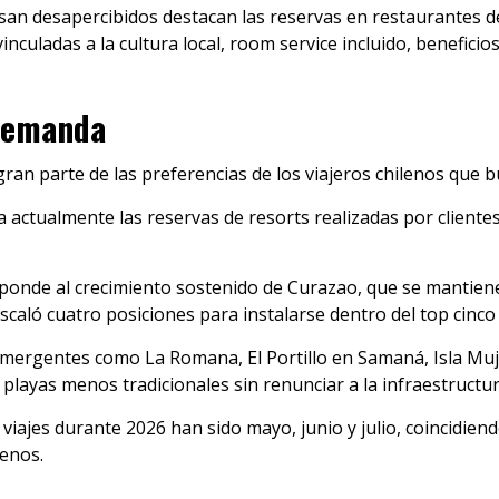
san desapercibidos destacan las reservas en restaurantes de
inculadas a la cultura local, room service incluido, benefici
 demanda
an parte de las preferencias de los viajeros chilenos que b
 actualmente las reservas de resorts realizadas por cliente
onde al crecimiento sostenido de Curazao, que se mantiene
scaló cuatro posiciones para instalarse dentro del top cinc
ergentes como La Romana, El Portillo en Samaná, Isla Muje
playas menos tradicionales sin renunciar a la infraestructur
ajes durante 2026 han sido mayo, junio y julio, coincidiend
lenos.