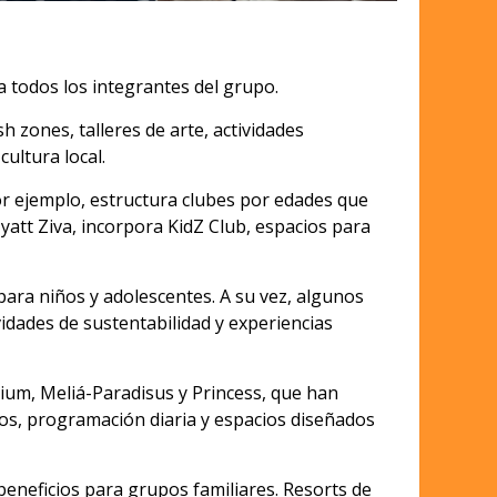
a todos los integrantes del grupo.
 zones, talleres de arte, actividades
cultura local.
or ejemplo, estructura clubes por edades que
Hyatt Ziva, incorpora KidZ Club, espacios para
para niños y adolescentes. A su vez, algunos
idades de sustentabilidad y experiencias
ium, Meliá-Paradisus y Princess, que han
cos, programación diaria y espacios diseñados
eneficios para grupos familiares. Resorts de