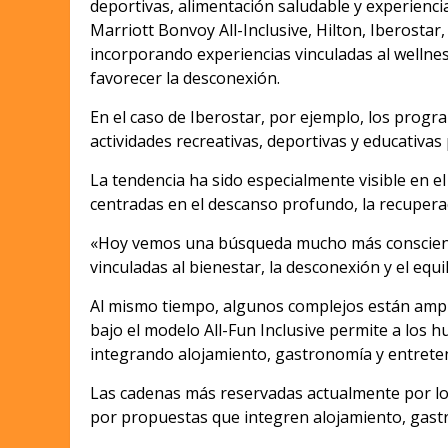
deportivas, alimentación saludable y experienci
Marriott Bonvoy All-Inclusive, Hilton, Iberost
incorporando experiencias vinculadas al wellne
favorecer la desconexión.
En el caso de Iberostar, por ejemplo, los prog
actividades recreativas, deportivas y educativas 
La tendencia ha sido especialmente visible en 
centradas en el descanso profundo, la recuperaci
«Hoy vemos una búsqueda mucho más consciente p
vinculadas al bienestar, la desconexión y el eq
Al mismo tiempo, algunos complejos están amplia
bajo el modelo All-Fun Inclusive permite a los 
integrando alojamiento, gastronomía y entrete
Las cadenas más reservadas actualmente por los
por propuestas que integren alojamiento, gastr