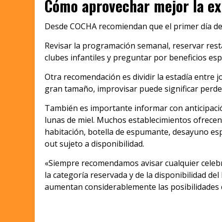
Cómo aprovechar mejor la ex
Desde COCHA recomiendan que el primer día de e
Revisar la programación semanal, reservar resta
clubes infantiles y preguntar por beneficios esp
Otra recomendación es dividir la estadía entre 
gran tamaño, improvisar puede significar perder 
También es importante informar con anticipaci
lunas de miel. Muchos establecimientos ofrecen 
habitación, botella de espumante, desayuno esp
out sujeto a disponibilidad.
«Siempre recomendamos avisar cualquier celebr
la categoría reservada y de la disponibilidad de
aumentan considerablemente las posibilidades d