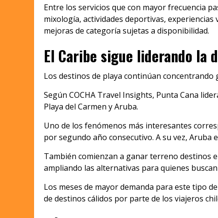
Entre los servicios que con mayor frecuencia pa
mixología, actividades deportivas, experiencias v
mejoras de categoría sujetas a disponibilidad.
El Caribe sigue liderando la
Los destinos de playa continúan concentrando gr
Según COCHA Travel Insights, Punta Cana lidera
Playa del Carmen y Aruba.
Uno de los fenómenos más interesantes corresp
por segundo año consecutivo. A su vez, Aruba e
También comienzan a ganar terreno destinos em
ampliando las alternativas para quienes buscan 
Los meses de mayor demanda para este tipo de vi
de destinos cálidos por parte de los viajeros chi