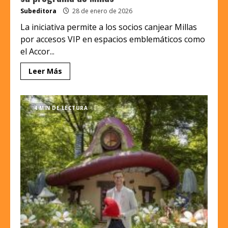
Subeditora
28 de enero de 2026
La iniciativa permite a los socios canjear Millas
por accesos VIP en espacios emblemáticos como
el Accor...
Leer Más
4 MIN DE LECTURA