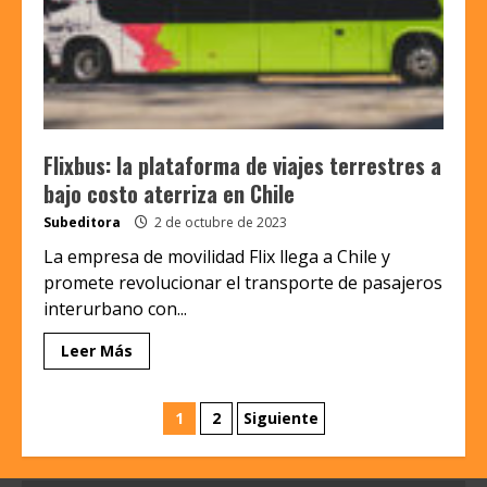
Flixbus: la plataforma de viajes terrestres a
bajo costo aterriza en Chile
Subeditora
2 de octubre de 2023
La empresa de movilidad Flix llega a Chile y
promete revolucionar el transporte de pasajeros
interurbano con...
Leer Más
Paginación
1
2
Siguiente
de