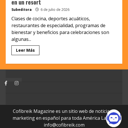
en un resort
Subeditora
6 de julio de 2026
Clases de cocina, deportes acuáticos,
restaurantes de especialidad, programas de
bienestar y beneficios para celebraciones son
algunas...
Leer Más
Facebook
Instagram
Cofibreik Magazine es un sitio web de noticias y
marketing en español para toda América Latina.
info@cofibreik.com