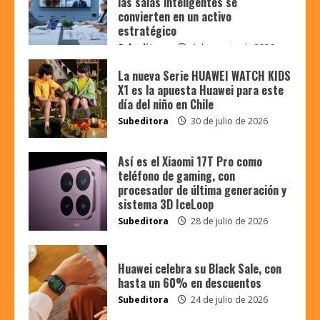
las salas inteligentes se
convierten en un activo
estratégico
Subeditora
4 de agosto de 2026
La nueva Serie HUAWEI WATCH KIDS
X1 es la apuesta Huawei para este
día del niño en Chile
Subeditora
30 de julio de 2026
Así es el Xiaomi 17T Pro como
teléfono de gaming, con
procesador de última generación y
sistema 3D IceLoop
Subeditora
28 de julio de 2026
Huawei celebra su Black Sale, con
hasta un 60% en descuentos
Subeditora
24 de julio de 2026