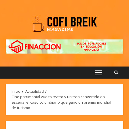
Saltar
al
contenido
Menú
principal
Inicio
Actualidad
Cine patrimonial vuelto teatro y un tren convertido en
escena: el caso colombiano que ganó un premio mundial
de turismo