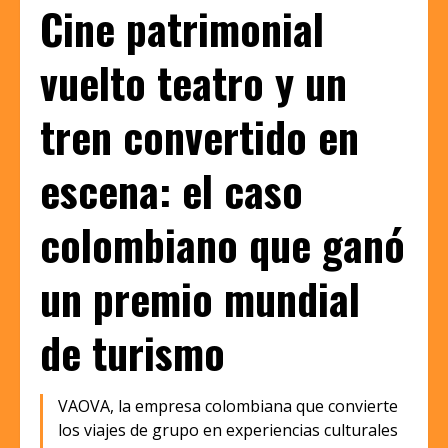
Cine patrimonial
vuelto teatro y un
tren convertido en
escena: el caso
colombiano que ganó
un premio mundial
de turismo
VAOVA, la empresa colombiana que convierte
los viajes de grupo en experiencias culturales