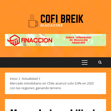
Saltar
al
contenido
Menú
principal
Inicio
Actualidad
Mercado inmobiliario en Chile avanzó solo 0,9% en 2025
con las regiones ganando terreno