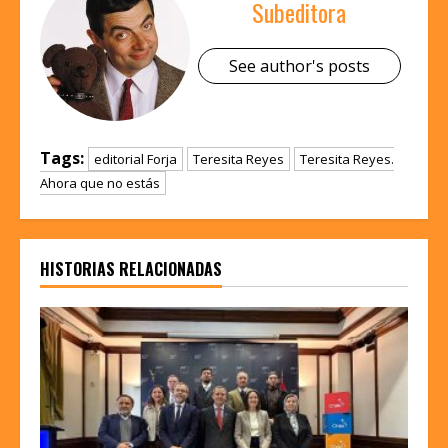
Subeditora
See author's posts
Tags:
editorial Forja
Teresita Reyes
Teresita Reyes.
Ahora que no estás
HISTORIAS RELACIONADAS