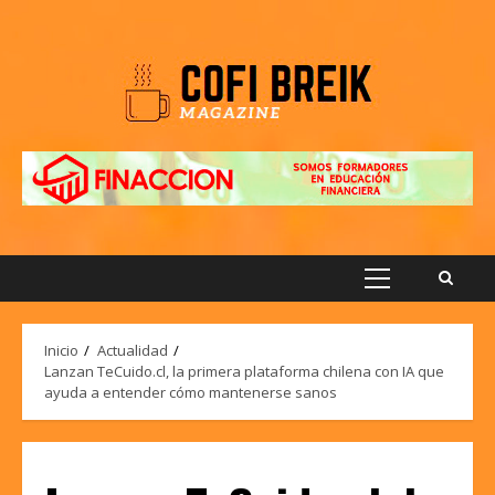
Saltar
al
contenido
Menú
principal
Inicio
Actualidad
Lanzan TeCuido.cl, la primera plataforma chilena con IA que
ayuda a entender cómo mantenerse sanos