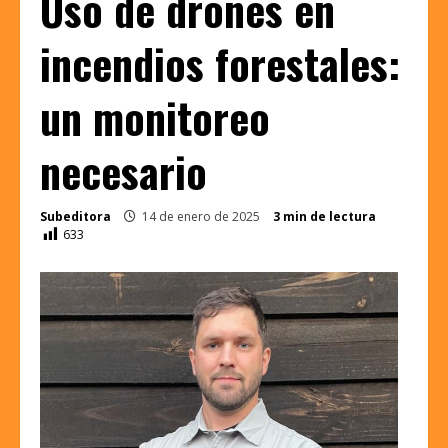
Uso de drones en
incendios forestales:
un monitoreo
necesario
Subeditora
14 de enero de 2025
3 min de lectura
633