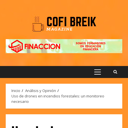
Saltar
al
contenido
Menú
principal
Inicio
Análisis y Opinión
Uso de drones en incendios forestales: un monitoreo
necesario