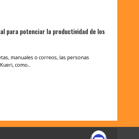
cial para potenciar la productividad de los
etas, manuales o correos, las personas
ueri, como...