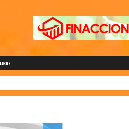
 LIBRE