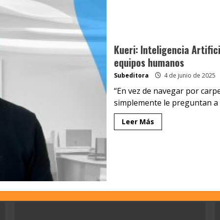
Kueri: Inteligencia Artifi
equipos humanos
Subeditora
4 de junio de 2025
“En vez de navegar por carp
simplemente le preguntan a K
Leer Más