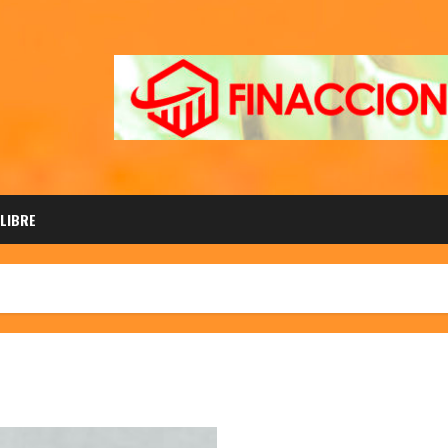
 LIBRE