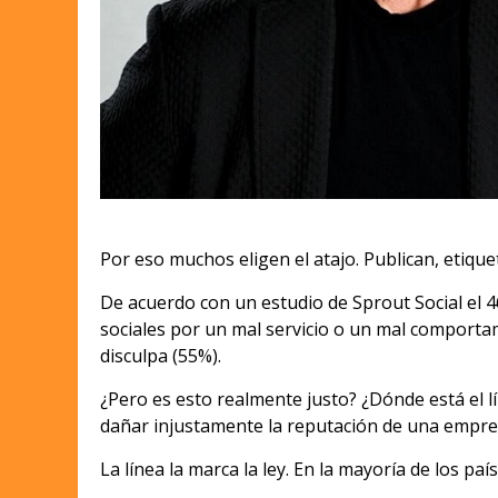
Por eso muchos eligen el atajo. Publican, etiqu
De acuerdo con un estudio de Sprout Social el
sociales por un mal servicio o un mal comporta
disculpa (55%).
¿Pero es esto realmente justo? ¿Dónde está el 
dañar injustamente la reputación de una empres
La línea la marca la ley. En la mayoría de los pa