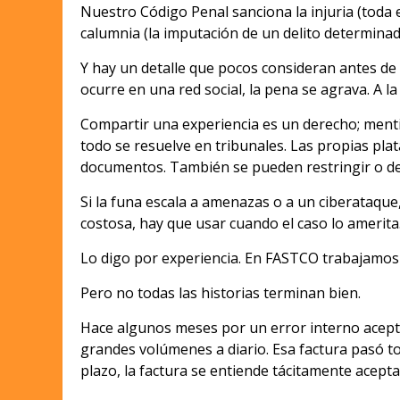
Nuestro Código Penal sanciona la injuria (toda
calumnia (la imputación de un delito determinad
Y hay un detalle que pocos consideran antes de 
ocurre en una red social, la pena se agrava. A l
Compartir una experiencia es un derecho; mentir
todo se resuelve en tribunales. Las propias pla
documentos. También se pueden restringir o des
Si la funa escala a amenazas o a un ciberataque,
costosa, hay que usar cuando el caso lo amerita
Lo digo por experiencia. En FASTCO trabajamo
Pero no todas las historias terminan bien.
Hace algunos meses por un error interno acep
grandes volúmenes a diario. Esa factura pasó to
plazo, la factura se entiende tácitamente aceptad