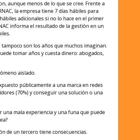
on, aunque menos de lo que se cree. Frente a
RNAC, la empresa tiene 7 días hábiles para
hábiles adicionales si no lo hace en el primer
NAC informa el resultado de la gestión en un
iles.
o tampoco son los años que muchos imaginan.
í, puede tomar años y cuesta dinero: abogados,
enómeno aislado.
expuesto públicamente a una marca en redes
idores (70%) y conseguir una solución o una
ir una mala experiencia y una funa que puede
nea?
ción de un tercero tiene consecuencias.