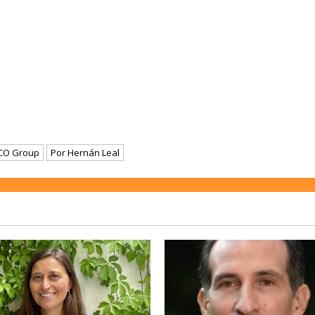
TCO Group
Por Hernán Leal