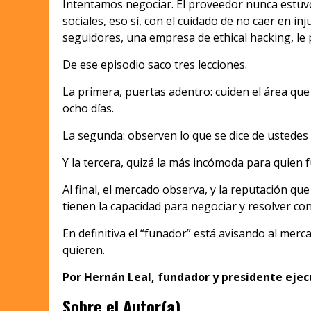
Intentamos negociar. El proveedor nunca estuvo
sociales, eso sí, con el cuidado de no caer en i
seguidores, una empresa de ethical hacking, le 
De ese episodio saco tres lecciones.
La primera, puertas adentro: cuiden el área que
ocho días.
La segunda: observen lo que se dice de ustedes e
Y la tercera, quizá la más incómoda para quien f
Al final, el mercado observa, y la reputación 
tienen la capacidad para negociar y resolver conf
En definitiva el “funador” está avisando al mer
quieren.
Por Hernán Leal, fundador y presidente eje
Sobre el Autor(a)