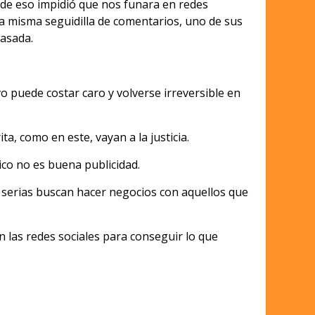
 de eso impidió que nos funara en redes
esa misma seguidilla de comentarios, uno de sus
pasada.
o puede costar caro y volverse irreversible en
a, como en este, vayan a la justicia.
ico no es buena publicidad.
s serias buscan hacer negocios con aquellos que
n las redes sociales para conseguir lo que