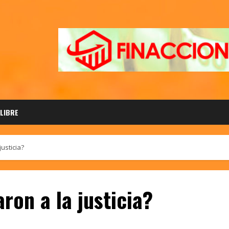
 LIBRE
usticia?
ron a la justicia?