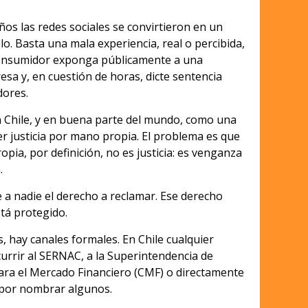
ños las redes sociales se convirtieron en un
lo. Basta una mala experiencia, real o percibida,
onsumidor exponga públicamente a una
sa y, en cuestión de horas, dicte sentencia
dores.
en Chile, y en buena parte del mundo, como una
r justicia por mano propia. El problema es que
opia, por definición, no es justicia: es venganza
.
 a nadie el derecho a reclamar. Ese derecho
stá protegido.
, hay canales formales. En Chile cualquier
rrir al SERNAC, a la Superintendencia de
para el Mercado Financiero (CMF) o directamente
a, por nombrar algunos.