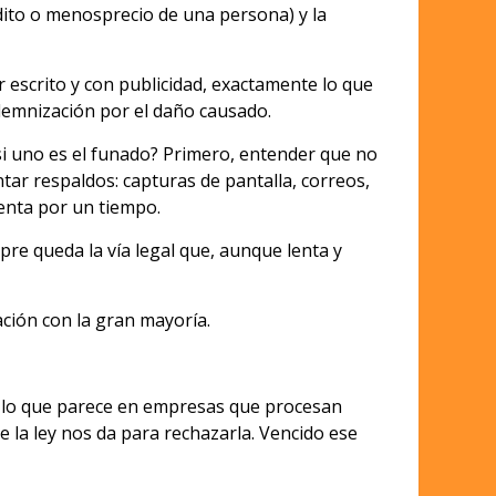
dito o menosprecio de una persona) y la
 escrito y con publicidad, exactamente lo que
indemnización por el daño causado.
si uno es el funado? Primero, entender que no
tar respaldos: capturas de pantalla, correos,
enta por un tiempo.
pre queda la vía legal que, aunque lenta y
ión con la gran mayoría.
 lo que parece en empresas que procesan
e la ley nos da para rechazarla. Vencido ese