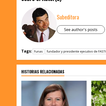
Subeditora
See author's posts
Tags:
Funas
fundador y presidente ejecutivo de FAS
HISTORIAS RELACIONADAS