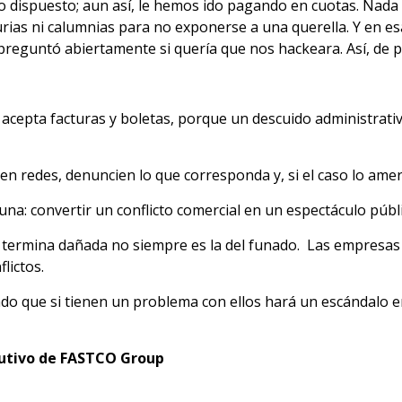
 dispuesto; aun así, le hemos ido pagando en cuotas. Nada
njurias ni calumnias para no exponerse a una querella. Y en 
preguntó abiertamente si quería que nos hackeara. Así, de 
 acepta facturas y boletas, porque un descuido administrativ
n redes, denuncien lo que corresponda y, si el caso lo amerit
una: convertir un conflicto comercial en un espectáculo públ
que termina dañada no siempre es la del funado. Las empresa
lictos.
cado que si tienen un problema con ellos hará un escándalo e
cutivo de FASTCO Group