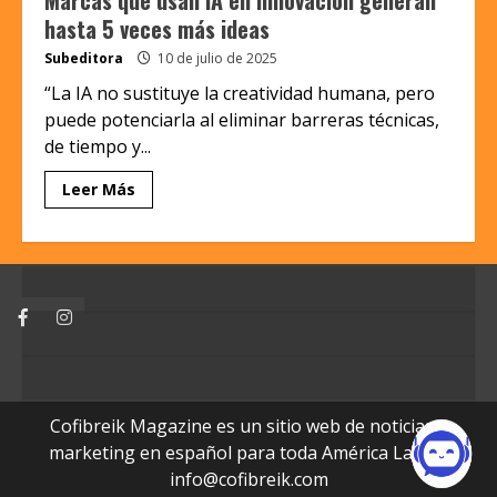
hasta 5 veces más ideas
Subeditora
10 de julio de 2025
“La IA no sustituye la creatividad humana, pero
puede potenciarla al eliminar barreras técnicas,
de tiempo y...
Leer Más
Facebook
Instagram
Cofibreik Magazine es un sitio web de noticias y
marketing en español para toda América Latina.
info@cofibreik.com