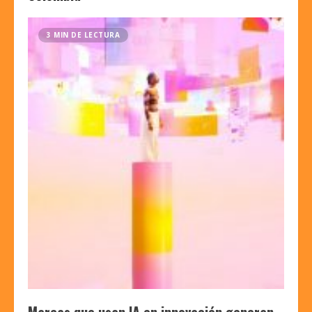
3 MIN DE LECTURA
Marcas que usan IA en innovación generan