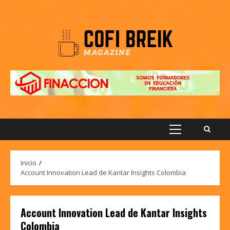
Saltar
al
contenido
Menú
principal
Inicio
Account Innovation Lead de Kantar Insights Colombia
Account Innovation Lead de Kantar Insights
Colombia