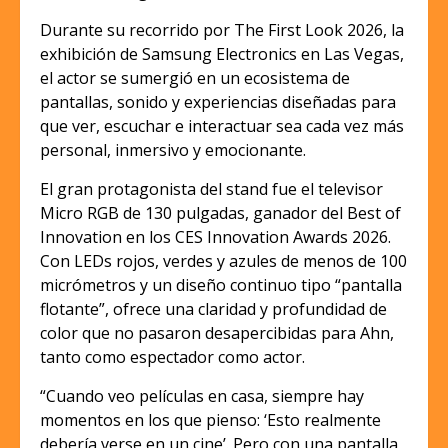
Durante su recorrido por The First Look 2026, la
exhibición de Samsung Electronics en Las Vegas,
el actor se sumergió en un ecosistema de
pantallas, sonido y experiencias diseñadas para
que ver, escuchar e interactuar sea cada vez más
personal, inmersivo y emocionante.
El gran protagonista del stand fue el televisor
Micro RGB de 130 pulgadas, ganador del Best of
Innovation en los CES Innovation Awards 2026.
Con LEDs rojos, verdes y azules de menos de 100
micrómetros y un diseño continuo tipo “pantalla
flotante”, ofrece una claridad y profundidad de
color que no pasaron desapercibidas para Ahn,
tanto como espectador como actor.
“Cuando veo películas en casa, siempre hay
momentos en los que pienso: ‘Esto realmente
debería verse en un cine’. Pero con una pantalla