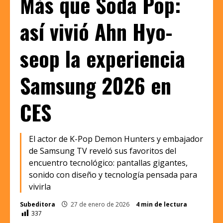
Más que Soda Pop:
así vivió Ahn Hyo-
seop la experiencia
Samsung 2026 en
CES
El actor de K-Pop Demon Hunters y embajador
de Samsung TV reveló sus favoritos del
encuentro tecnológico: pantallas gigantes,
sonido con diseño y tecnología pensada para
vivirla
Subeditora
27 de enero de 2026
4 min de lectura
337