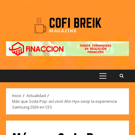
Saltar
al
contenido
Menú
principal
Inicio
Actualidad
Más que Soda Pop: así vivió Ahn Hyo-seop la experiencia
Samsung 2026 en CES