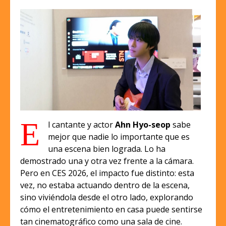
E
l cantante y actor
Ahn Hyo-seop
sabe
mejor que nadie lo importante que es
una escena bien lograda. Lo ha
demostrado una y otra vez frente a la cámara.
Pero en CES 2026, el impacto fue distinto: esta
vez, no estaba actuando dentro de la escena,
sino viviéndola desde el otro lado, explorando
cómo el entretenimiento en casa puede sentirse
tan cinematográfico como una sala de cine.