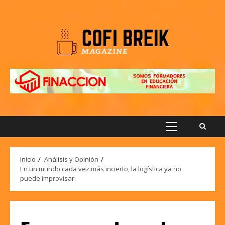
Saltar
al
contenido
Menú
principal
Inicio
Análisis y Opinión
En un mundo cada vez más incierto, la logística ya no
puede improvisar