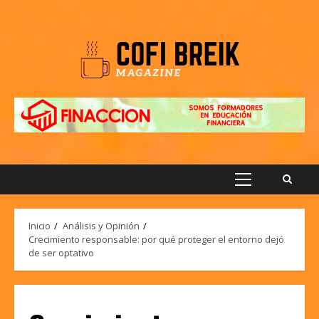
Saltar
al
contenido
Menú
principal
Inicio
Análisis y Opinión
Crecimiento responsable: por qué proteger el entorno dejó
de ser optativo