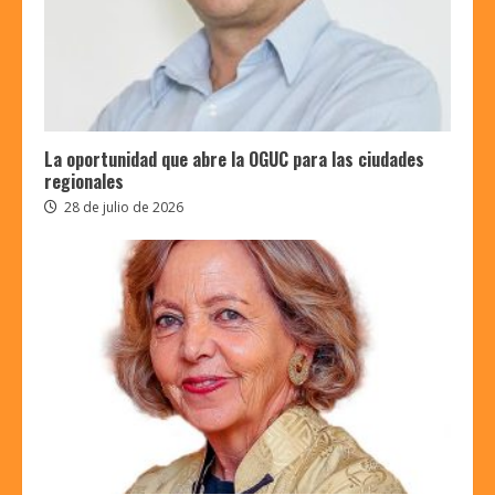
La oportunidad que abre la OGUC para las ciudades
regionales
28 de julio de 2026