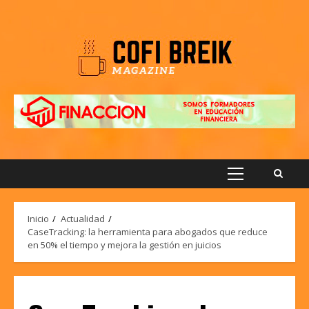
Saltar
al
contenido
Menú
principal
Inicio
Actualidad
CaseTracking: la herramienta para abogados que reduce
en 50% el tiempo y mejora la gestión en juicios