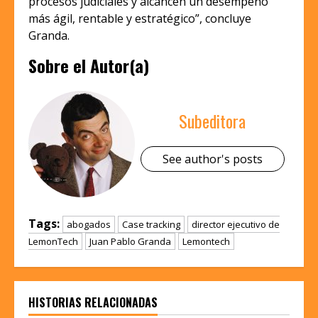
procesos judiciales y alcancen un desempeño
más ágil, rentable y estratégico”, concluye
Granda.
Sobre el Autor(a)
Subeditora
See author's posts
Tags:
abogados
Case tracking
director ejecutivo de
LemonTech
Juan Pablo Granda
Lemontech
HISTORIAS RELACIONADAS