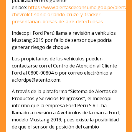
publicada en el siguiente
enlace:
https://www.alertasdeconsumo.gob.pe/alerta/v
chevrolet-sonic-orlando-cruze-y-tracker-
presentarian-bolsas-de-aire-defectuosas
Indecopi: Ford Perú llama a revisión a vehículos
Mustang 2019 por fallo de sensor que podría
generar riesgo de choque
Los propietarios de los vehículos pueden
contactarse con el Centro de Atención al Cliente
Ford al 0800-00804 o por correo electrónico a
acfordpe@atento.com.
A través de la plataforma “Sistema de Alertas de
Productos y Servicios Peligrosos”, el Indecopi
informó que la empresa Ford Perú S.R.L. ha
llamado a revisión a 4 vehículos de la marca Ford,
modelo Mustang 2019, pues existe la posibilidad
de que el sensor de posición del cambio