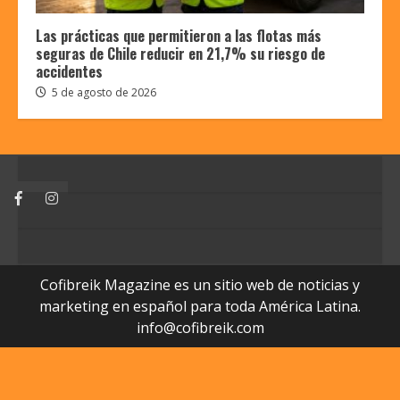
Las prácticas que permitieron a las flotas más
seguras de Chile reducir en 21,7% su riesgo de
accidentes
5 de agosto de 2026
Facebook
Instagram
Cofibreik Magazine es un sitio web de noticias y
marketing en español para toda América Latina.
info@cofibreik.com