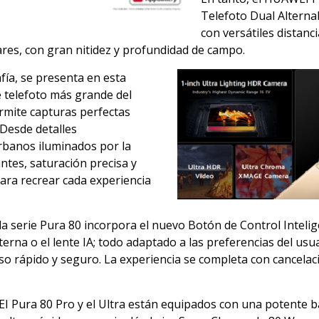
Telefoto Dual Altern
con versátiles distanci
res, con gran nitidez y profundidad de campo.
ía, se presenta en esta
e telefoto más grande del
rmite capturas perfectas
 Desde detalles
urbanos iluminados por la
ntes, saturación precisa y
para recrear cada experiencia
a serie Pura 80 incorpora el nuevo Botón de Control Inteli
terna o el lente IA; todo adaptado a las preferencias del us
so rápido y seguro. La experiencia se completa con cancelac
I Pura 80 Pro y el Ultra están equipados con una potente 