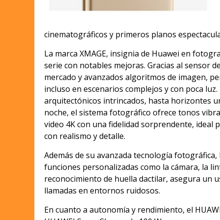
cinematográficos y primeros planos espectacula
La marca XMAGE, insignia de Huawei en fotograf
serie con notables mejoras. Gracias al sensor d
mercado y avanzados algoritmos de imagen, pe
incluso en escenarios complejos y con poca luz.
arquitectónicos intrincados, hasta horizontes 
noche, el sistema fotográfico ofrece tonos vibra
video 4K con una fidelidad sorprendente, ideal 
con realismo y detalle.
Además de su avanzada tecnología fotográfica, l
funciones personalizadas como la cámara, la lin
reconocimiento de huella dactilar, asegura un u
llamadas en entornos ruidosos.
En cuanto a autonomía y rendimiento, el HUAWE