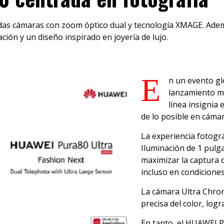
as cámaras con zoom óptico dual y tecnología XMAGE. Ademá
ación y un diseño inspirado en joyería de lujo.
E
n un evento gl
lanzamiento mu
línea insignia 
de lo posible en cáma
La experiencia fotogr
Iluminación de 1 pulg
maximizar la captura 
incluso en condiciones
La cámara Ultra Chrom
precisa del color, log
En tanto, el HUAWEI 