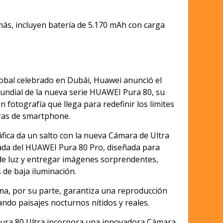
s, incluyen batería de 5.170 mAh con carga
obal celebrado en Dubái, Huawei anunció el
ndial de la nueva serie HUAWEI Pura 80, su
en fotografía que llega para redefinir los límites
ras de smartphone.
áfica da un salto con la nueva Cámara de Ultra
ada del HUAWEI Pura 80 Pro, diseñada para
de luz y entregar imágenes sorprendentes,
 de baja iluminación.
a, por su parte, garantiza una reproducción
rando paisajes nocturnos nítidos y reales.
Pura 80 Ultra incorpora una innovadora Cámara