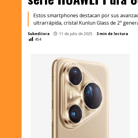
Estos smartphones destacan por sus avanzad
ultrarrápida, cristal Kunlun Glass de 2ª gener
Subeditora
11 de julio de 2025
3 min de lectura
454