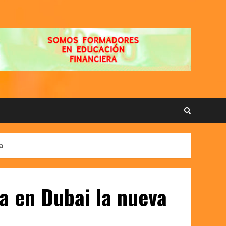
a
a en Dubai la nueva