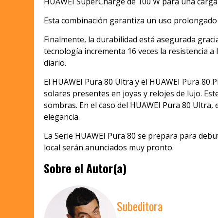
HUAWEI SuperCharge de 100 W para una carga u
Esta combinación garantiza un uso prolongado y
Finalmente, la durabilidad está asegurada grac
tecnología incrementa 16 veces la resistencia a 
diario.
El HUAWEI Pura 80 Ultra y el HUAWEI Pura 80 Pr
solares presentes en joyas y relojes de lujo. Es
sombras. En el caso del HUAWEI Pura 80 Ultra, 
elegancia.
La Serie HUAWEI Pura 80 se prepara para debuta
local serán anunciados muy pronto.
Sobre el Autor(a)
Subeditora