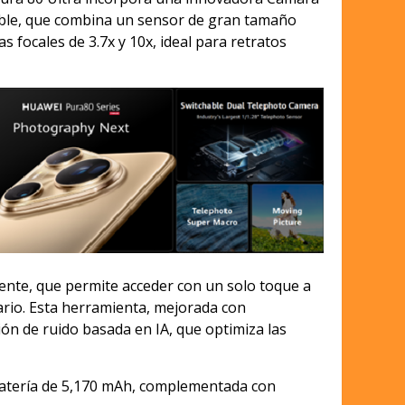
able, que combina un sensor de gran tamaño
as focales de 3.7x y 10x, ideal para retratos
gente, que permite acceder con un solo toque a
uario. Esta herramienta, mejorada con
ión de ruido basada en IA, que optimiza las
batería de 5,170 mAh, complementada con