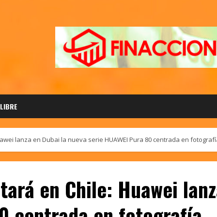
 LIBRE
uawei lanza en Dubai la nueva serie HUAWEI Pura 80 centrada en fotografí
tará en Chile: Huawei lanz
0 centrada en fotografía