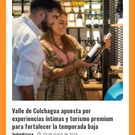
Valle de Colchagua apuesta por
experiencias íntimas y turismo premium
para fortalecer la temporada baja
Subeditora
29 de mayo de 2026