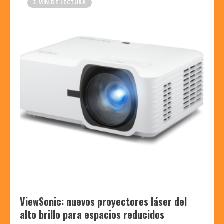
3 MIN DE LECTURA
ViewSonic: nuevos proyectores láser del
alto brillo para espacios reducidos