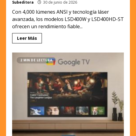
Subeditora
30 de junio de 2026
Con 4,000 lúmenes ANSI y tecnología láser
avanzada, los modelos LSD400W y LSD400HD-ST
ofrecen un rendimiento fiable...
Leer Más
2 MIN DE LECTURA