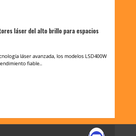
res láser del alto brillo para espacios
cnología láser avanzada, los modelos LSD400W
dimiento fiable...