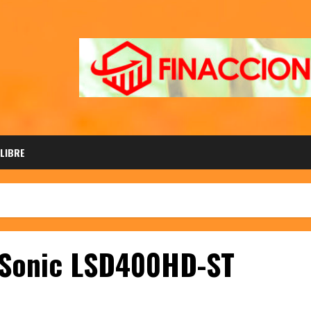
 LIBRE
wSonic LSD400HD-ST