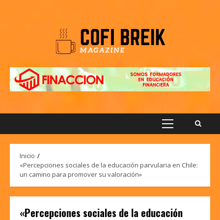
Saltar
al
contenido
Menú
principal
Inicio
«Percepciones sociales de la educación parvularia en Chile:
un camino para promover su valoración»
«Percepciones sociales de la educación