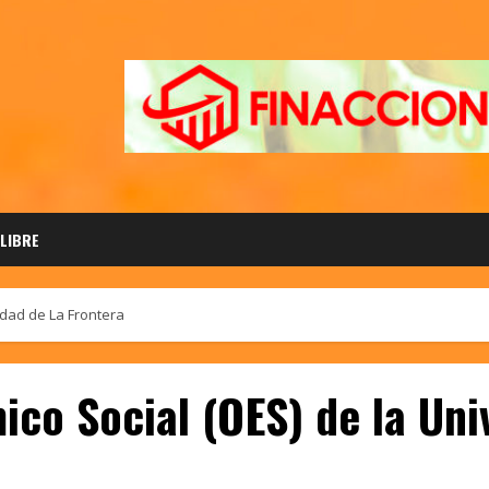
 LIBRE
idad de La Frontera
co Social (OES) de la Uni