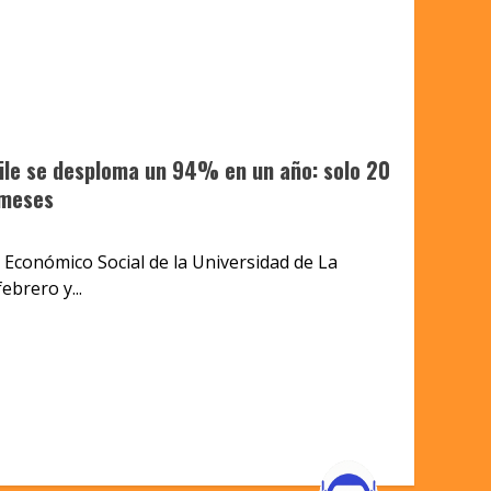
ile se desploma un 94% en un año: solo 20
 meses
Económico Social de la Universidad de La
ebrero y...