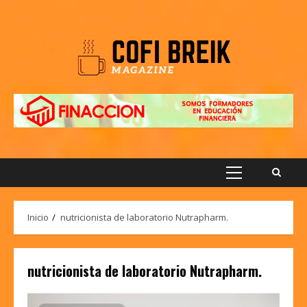
Saltar
al
contenido
Menú
principal
Inicio
nutricionista de laboratorio Nutrapharm.
nutricionista de laboratorio Nutrapharm.