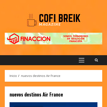
Saltar
al
contenido
Menú
principal
Inicio
nuevos destinos Air France
nuevos destinos Air France