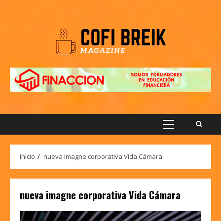
Saltar
al
contenido
Menú
principal
Inicio
nueva imagne corporativa Vida Cámara
nueva imagne corporativa Vida Cámara