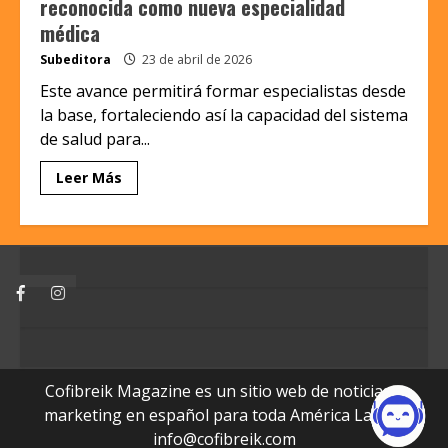
reconocida como nueva especialidad
médica
Subeditora
23 de abril de 2026
Este avance permitirá formar especialistas desde
la base, fortaleciendo así la capacidad del sistema
de salud para...
Leer Más
Facebook
Instagram
Cofibreik Magazine es un sitio web de noticias y
marketing en español para toda América Latina.
info@cofibreik.com