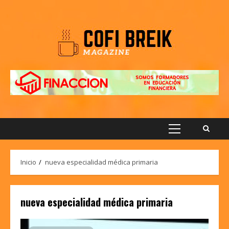
Saltar
al
contenido
Menú
principal
Inicio
nueva especialidad médica primaria
nueva especialidad médica primaria