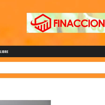
 LIBRE