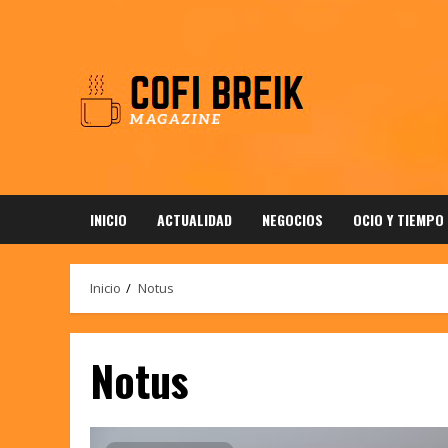
Saltar
al
contenido
INICIO
ACTUALIDAD
NEGOCIOS
OCIO Y TIEMPO
Inicio
Notus
Notus