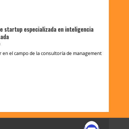
e startup especializada en inteligencia
zada
3
er en el campo de la consultoría de management