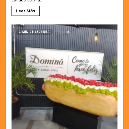
Leer Más
3 MIN DE LECTURA