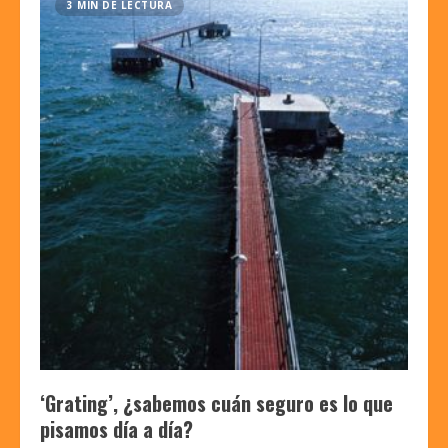
3 MIN DE LECTURA
‘Grating’, ¿sabemos cuán seguro es lo que
pisamos día a día?