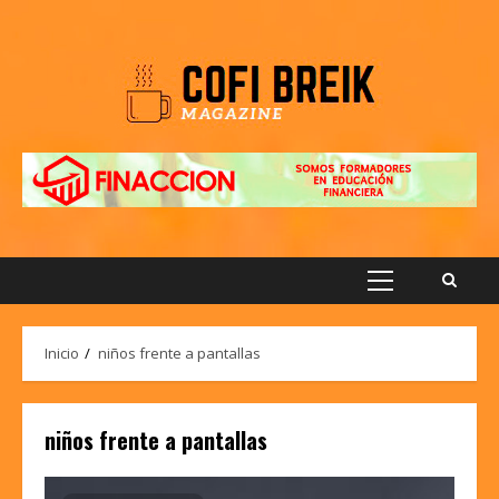
Saltar
al
contenido
Menú
principal
Inicio
niños frente a pantallas
niños frente a pantallas