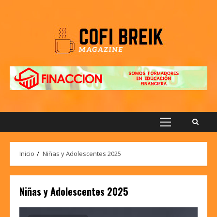
Saltar
al
contenido
Menú
principal
Inicio
Niñas y Adolescentes 2025
Niñas y Adolescentes 2025