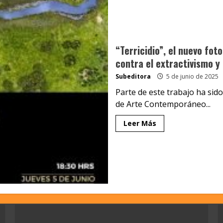
“Terricidio”, el nuevo fot
contra el extractivismo y 
Subeditora
5 de junio de 2025
Parte de este trabajo ha sid
de Arte Contemporáneo...
Leer Más