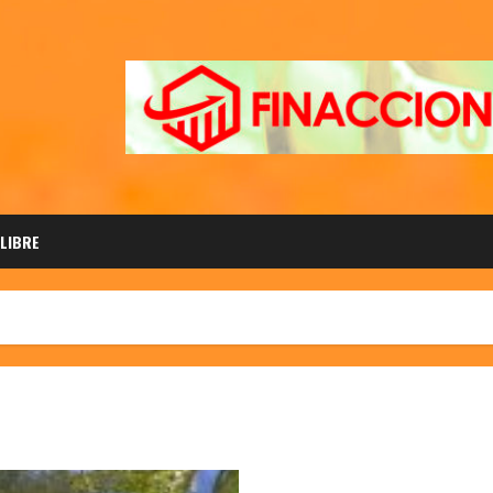
 LIBRE