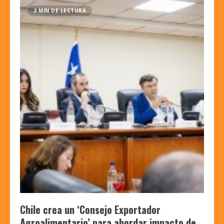
2 MIN DE LECTURA
Chile crea un ‘Consejo Exportador
Agroalimentario’ para abordar impacto de