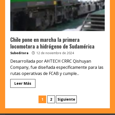
Chile pone en marcha la primera
locomotora a hidrógeno de Sudamérica
Subeditora
12 de noviembre de 2024
Desarrollada por AHTECH CRRC Qishuyan
Company, fue diseñada específicamente para las
rutas operativas de FCAB y cumple...
Leer Más
Paginación
1
2
Siguiente
de