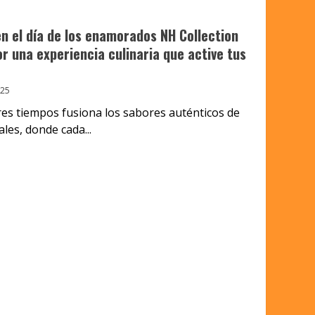
en el día de los enamorados NH Collection
r una experiencia culinaria que active tus
025
res tiempos fusiona los sabores auténticos de
les, donde cada...