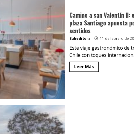
Camino a san Valentín II: 
plaza Santiago apuesta po
sentidos
Subeditora
11 de febrero de 2
Este viaje gastronómico de t
Chile con toques internaciona
Leer Más