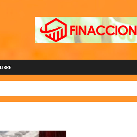
 LIBRE