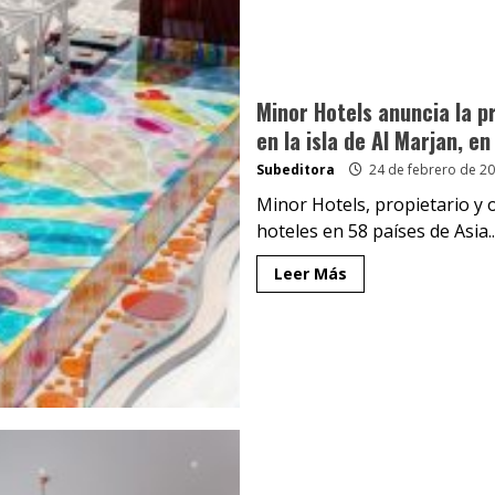
Minor Hotels anuncia la p
en la isla de Al Marjan, e
Subeditora
24 de febrero de 2
Minor Hotels, propietario y
hoteles en 58 países de Asia..
Leer Más