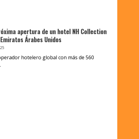
róxima apertura de un hotel NH Collection
n Emiratos Árabes Unidos
025
 operador hotelero global con más de 560
.