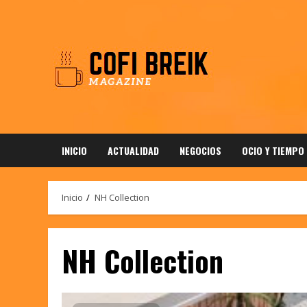
Saltar
al
contenido
INICIO
ACTUALIDAD
NEGOCIOS
OCIO Y TIEMPO
Inicio
NH Collection
NH Collection