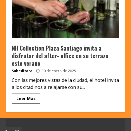
NH Collection Plaza Santiago invita a
disfrutar del after- office en su terraza
este verano
Subeditora
30 de enero de 2025
Con las mejores vistas de la ciudad, el hotel invita
a los citadinos a relajarse con su...
Leer Más