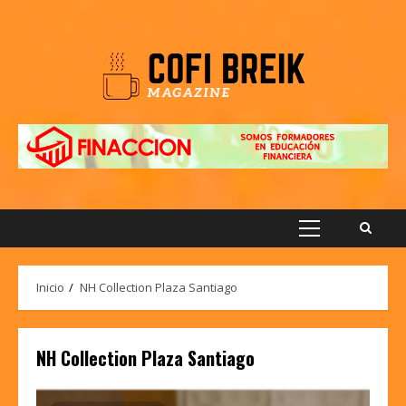
Saltar
al
contenido
Menú
principal
Inicio
NH Collection Plaza Santiago
NH Collection Plaza Santiago