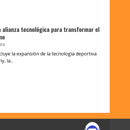
a alianza tecnológica para transformar el
no
024
cluye la expansión de la tecnología deportiva
 la...