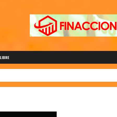
 LIBRE