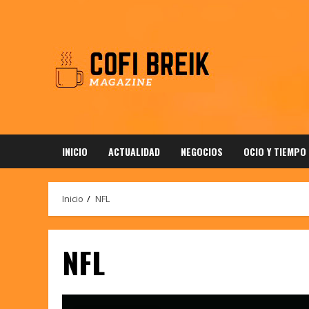
Saltar
al
contenido
INICIO
ACTUALIDAD
NEGOCIOS
OCIO Y TIEMPO
Inicio
NFL
NFL