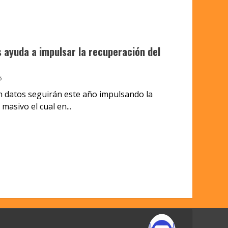
os ayuda a impulsar la recuperación del
5
 datos seguirán este año impulsando la
asivo el cual en...