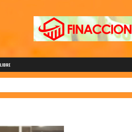
 LIBRE