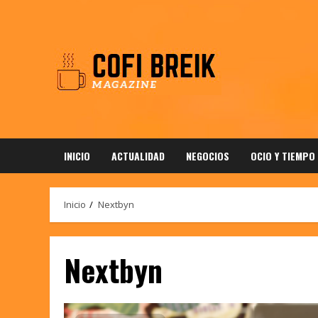
Saltar
al
contenido
INICIO
ACTUALIDAD
NEGOCIOS
OCIO Y TIEMPO
Inicio
Nextbyn
Nextbyn