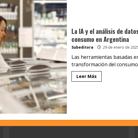
La IA y el análisis de dat
consumo en Argentina
Subeditora
29 de enero de 202
Las herramientas basadas en
transformación del consumo m
Leer Más