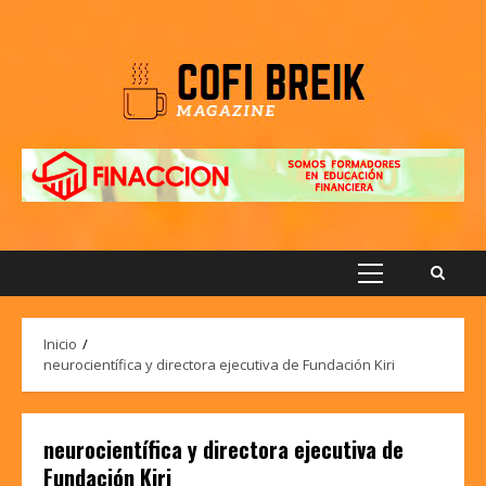
Saltar
al
contenido
Menú
principal
Inicio
neurocientífica y directora ejecutiva de Fundación Kiri
neurocientífica y directora ejecutiva de
Fundación Kiri