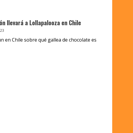
ón llevará a Lollapalooza en Chile
023
n en Chile sobre qué gallea de chocolate es