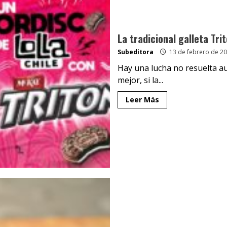
La tradicional galleta Trit
Subeditora
13 de febrero de 2
Hay una lucha no resuelta au
mejor, si la...
Leer Más