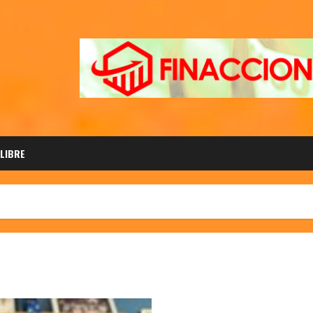
 LIBRE