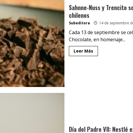
Sahnne-Nuss y Trencito so
chilenos
Subeditora
14 de septiembre d
Cada 13 de septiembre se cel
Chocolate, en homenaje...
Leer Más
Día del Padre VII: Nestlé