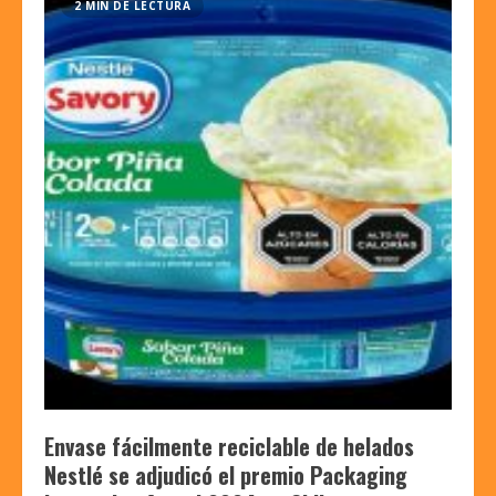
2 MIN DE LECTURA
Envase fácilmente reciclable de helados
Nestlé se adjudicó el premio Packaging