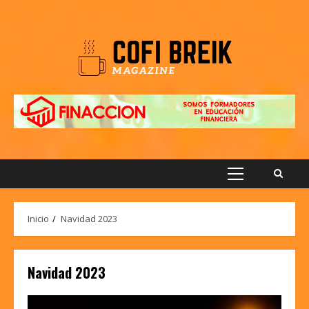
Saltar
al
contenido
Menú
principal
Inicio
Navidad 2023
Navidad 2023