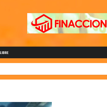
 LIBRE