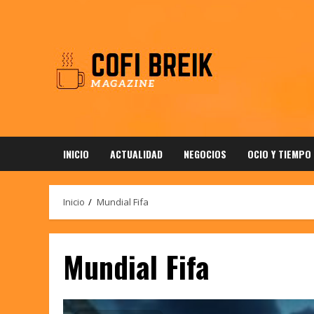
Saltar
al
contenido
INICIO
ACTUALIDAD
NEGOCIOS
OCIO Y TIEMPO
Inicio
Mundial Fifa
Mundial Fifa