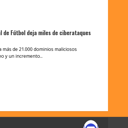
l de Fútbol deja miles de ciberataques
a más de 21.000 dominios maliciosos
o y un incremento...