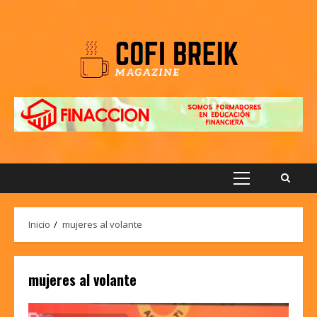
Saltar
al
contenido
Menú
principal
Inicio
mujeres al volante
mujeres al volante