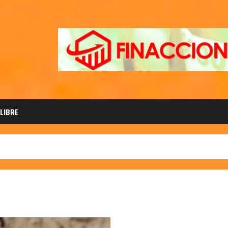
 LIBRE