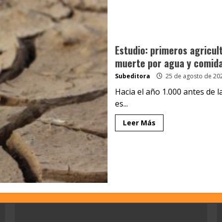
Estudio: primeros agricul
muerte por agua y comid
Subeditora
25 de agosto de 20
Hacia el año 1.000 antes de 
es...
Leer Más