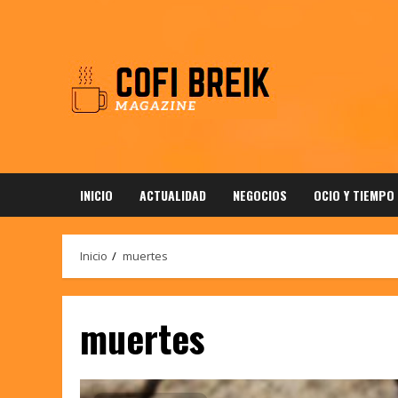
Saltar
al
contenido
INICIO
ACTUALIDAD
NEGOCIOS
OCIO Y TIEMPO
Inicio
muertes
muertes