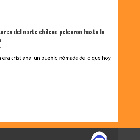
tores del norte chileno pelearon hasta la
a
21
la era cristiana, un pueblo nómade de lo que hoy