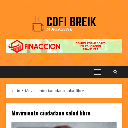
Saltar
al
contenido
Menú
principal
Inicio
Movimiento ciudadano salud libre
Movimiento ciudadano salud libre