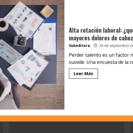
Alta rotación laboral: ¿q
mayores dolores de cabez
Subeditora
26 de septiembre d
Perder talento es un factor 
sucede. Una encuesta de la co
Leer Más