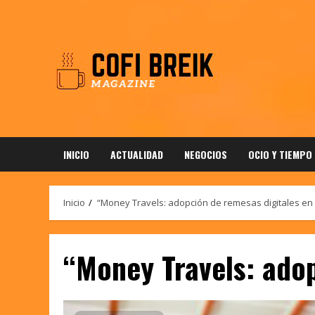
Saltar
al
contenido
INICIO
ACTUALIDAD
NEGOCIOS
OCIO Y TIEMPO
Inicio
“Money Travels: adopción de remesas digitales en
“Money Travels: ado