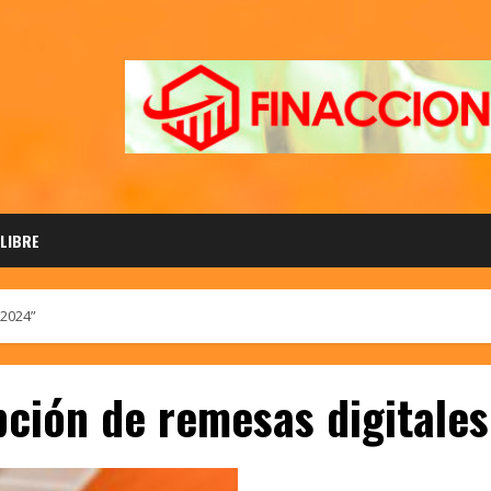
 LIBRE
 2024”
pción de remesas digitale