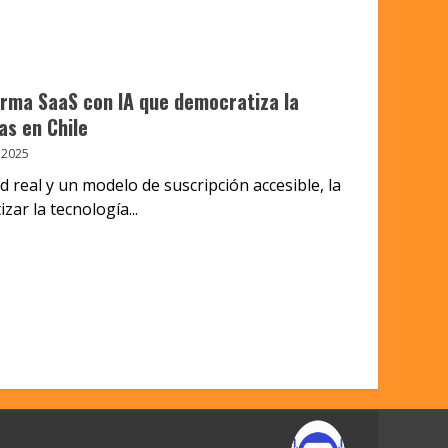
orma SaaS con IA que democratiza la
as en Chile
 2025
d real y un modelo de suscripción accesible, la
ar la tecnología...