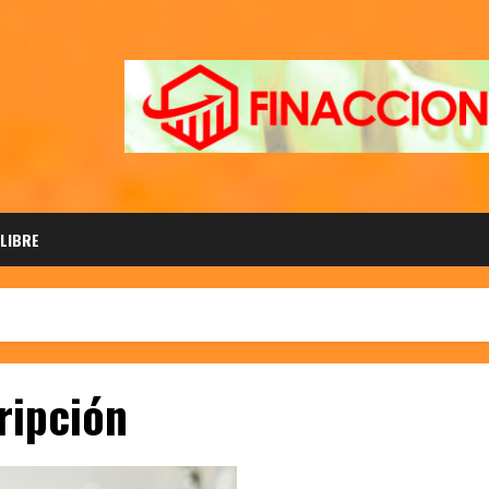
 LIBRE
ripción