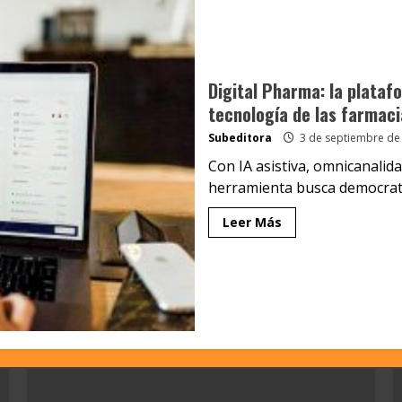
Digital Pharma: la plataf
tecnología de las farmaci
Subeditora
3 de septiembre de
Con IA asistiva, omnicanalida
herramienta busca democratiz
Leer Más